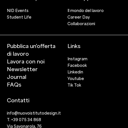
NID Events
Il mondo del lavoro
Student Life
Career Day
Collaborazioni
Pubblica un'offerta
Links
di lavoro
Instagram
Lavora con noi
Facebook
Newsletter
Linkedin
Journal
Youtube
FAQs
Tik Tok
Contatti
info@nuovoistitutodesign.it
T. +39 075 34 868
Via Savonarola, 76