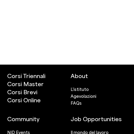
Corsi Triennali
About
Corsi Master
L'istituto
Corsi Brevi
Agevolazioni
Corsi Online
FAQs
Community
Job Opportunities
NID Events
Il mondo del lavoro