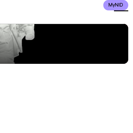
MyNID