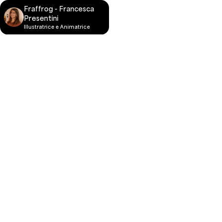
Fraffrog - Francesca
Presentini
Illustratrice e Animatrice