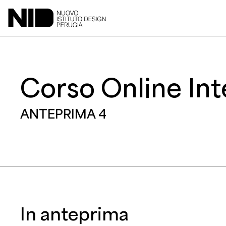
Corso Online Inte
ANTEPRIMA 4
L’impianto idrico-sanit
In anteprima