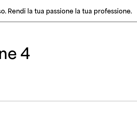
rso. Rendi la tua passione la tua professione.
one 4