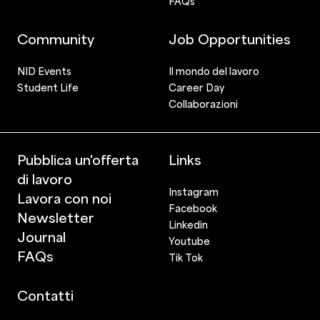
FAQs
Community
Job Opportunities
NID Events
Il mondo del lavoro
Student Life
Career Day
Collaborazioni
Pubblica un'offerta
Links
di lavoro
Instagram
Lavora con noi
Facebook
Newsletter
Linkedin
Journal
Youtube
FAQs
Tik Tok
Contatti