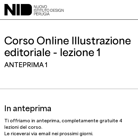
Corso Online Illustrazione
editoriale - lezione 1
ANTEPRIMA 1
Analisi
Acquista il corso
In anteprima
Ti offriamo in anteprima, completamente gratuite 4
lezioni del corso.
Le riceverai via email nei prossimi giorni.